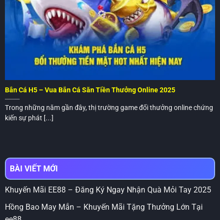
Bắn Cá H5 – Vua Bắn Cá Săn Tiền Thưởng Online 2025
Trong những năm gần đây, thị trường game đổi thưởng online chứng
kiến sự phát [...]
BÀI VIẾT MỚI
Khuyến Mãi EE88 – Đăng Ký Ngay Nhận Quà Mỏi Tay 2025
Hồng Bao May Mắn – Khuyến Mãi Tặng Thưởng Lớn Tại
ee88