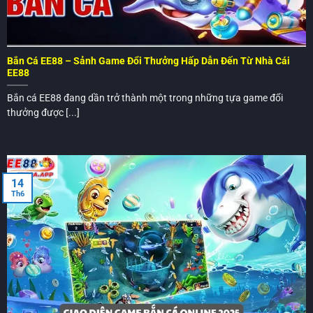
Bắn Cá EE88 – Sảnh Game Đổi Thưởng Hấp Dẫn Đến Từ Nhà Cái
EE88
Bắn cá EE88 đang dần trở thành một trong những tựa game đổi
thưởng được [...]
14
Th6