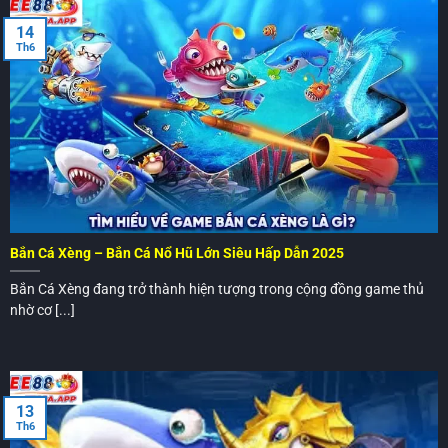
14
Th6
Bắn Cá Xèng – Bắn Cá Nổ Hũ Lớn Siêu Hấp Dẫn 2025
Bắn Cá Xèng đang trở thành hiện tượng trong cộng đồng game thủ
nhờ cơ [...]
13
Th6