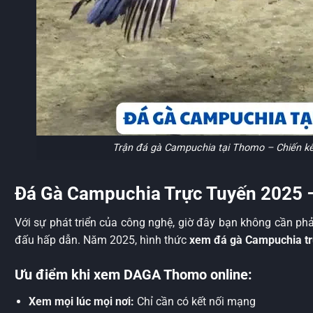
Trận đá gà Campuchia tại Thomo – Chiến kê đ
Đá Gà Campuchia Trực Tuyến 2025 
Với sự phát triển của công nghệ, giờ đây bạn không cần ph
đấu hấp dẫn. Năm 2025, hình thức
xem đá gà Campuchia tr
Ưu điểm khi xem DAGA Thomo online:
Xem mọi lúc mọi nơi:
Chỉ cần có kết nối mạng