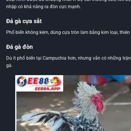
nhập có khả năng ra đòn cực mạnh.
Đá gà cựa sắt
Phổ biến không kém, dùng cựa tròn làm bằng kim loại, thiên
Đá gà đòn
Dù ít phổ biến tại Campuchia hơn, nhưng vẫn có những trận 
gà.