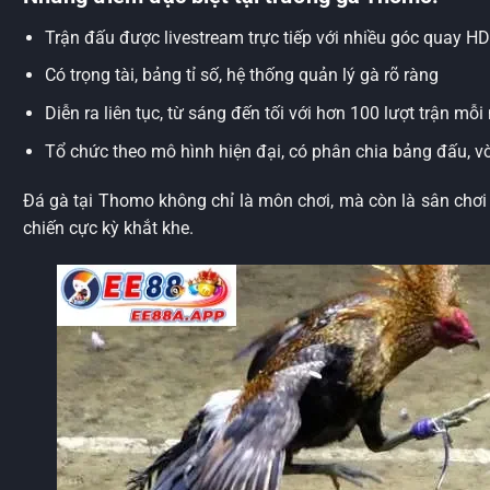
Trận đấu được livestream trực tiếp với nhiều góc quay H
Có trọng tài, bảng tỉ số, hệ thống quản lý gà rõ ràng
Diễn ra liên tục, từ sáng đến tối với hơn 100 lượt trận mỗi
Tổ chức theo mô hình hiện đại, có phân chia bảng đấu, vò
Đá gà tại Thomo không chỉ là môn chơi, mà còn là sân chơi 
chiến cực kỳ khắt khe.