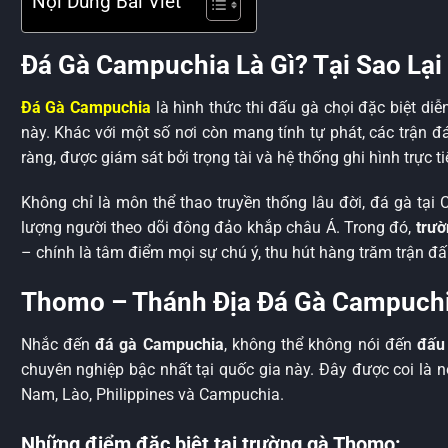
Nội Dung Bài Viết
Đá Gà Campuchia Là Gì? Tại Sao Lại
Đá Gà Campuchia
là hình thức thi đấu gà chọi đặc biệt diễ
này. Khác với một số nơi còn mang tính tự phát, các trận đ
ràng, được giám sát bởi trọng tài và hệ thống ghi hình trực ti
Không chỉ là môn thể thao truyền thống lâu đời, đá gà tại 
lượng người theo dõi đông đảo khắp châu Á. Trong đó,
trư
– chính là tâm điểm mọi sự chú ý, thu hút hàng trăm trận đấ
Thomo – Thánh Địa Đá Gà Campuch
Nhắc đến
đá gà Campuchia
, không thể không nói đến
đấu
chuyên nghiệp bậc nhất tại quốc gia này. Đây được coi là n
Nam, Lào, Philippines và Campuchia.
Những điểm đặc biệt tại trường gà Thomo: