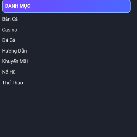
DANH MỤC
Bắn Cá
Casino
Đá Gà
Hướng Dẫn
Khuyến Mãi
Nổ Hũ
Thể Thao