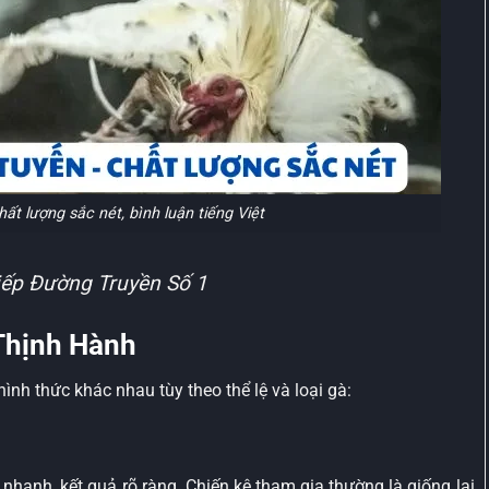
t lượng sắc nét, bình luận tiếng Việt
ếp Đường Truyền Số 1
Thịnh Hành
nh thức khác nhau tùy theo thể lệ và loại gà:
nhanh, kết quả rõ ràng. Chiến kê tham gia thường là giống lai