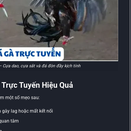
– Cựa dao, cựa sắt và đá đòn đầy kịch tính
Trực Tuyến Hiệu Quả
ắm một số mẹo sau:
h gây lag hoặc mất kết nối
 quan tâm