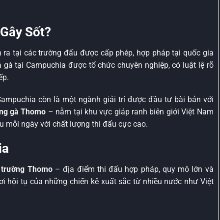
 Gây Sốt?
n ra tại các trường đấu được cấp phép, hợp pháp tại quốc gia
á gà tại Campuchia được tổ chức chuyên nghiệp, có luật lệ rõ
ếp.
Campuchia còn là một ngành giải trí được đầu tư bài bản với
ờng gà Thomo
– nằm tại khu vực giáp ranh biên giới Việt Nam
u mỗi ngày với chất lượng thi đấu cực cao.
ia
 trường Thomo
– địa điểm thi đấu hợp pháp, quy mô lớn và
ơi hội tụ của những chiến kê xuất sắc từ nhiều nước như Việt