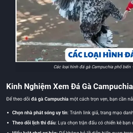
Các loại hình đá gà Campuchia phổ biến 
Kinh Nghiệm Xem Đá Gà Campuchia 
Để theo dõi
đá gà Campuchia
một cách trọn vẹn, bạn cần n
Chọn nhà phát sóng uy tín
: Tránh link giả, trang mạo dan
Theo dõi lịch thi đấu
: Lựa chọn trận đấu có chiến kê bạn