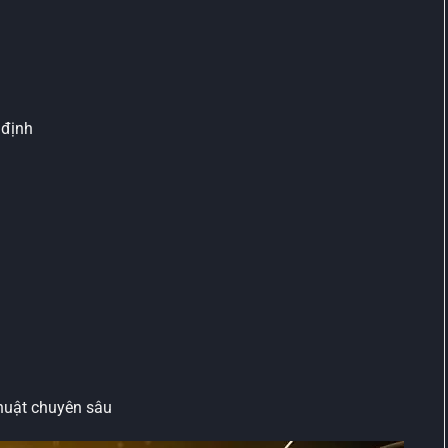
 định
thuật chuyên sâu