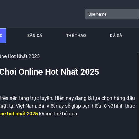
NO
BẮN CÁ
THỂ THAO
ĐÁ GÀ
ine Hot Nhất 2025
hơi Online Hot Nhất 2025
trên nền tảng trực tuyến. Hiện nay đang là lựa chọn hàng đầu
thuật tại Việt Nam. Bài viết này sẽ giúp bạn hiểu rõ về hình thức
ne hot nhất 2025
không thể bỏ qua.