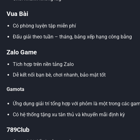
Vua Bài
Có phòng luyện tập miễn phí
Đấu giải theo tuần – tháng, bảng xếp hạng công bằng
Zalo Game
Tích hợp trên nền tảng Zalo
Dễ kết nối bạn bè, chơi nhanh, bảo mật tốt
Gamota
Ứng dụng giải trí tổng hợp với phỏm là một trong các ga
Có hệ thống tặng xu tân thủ và khuyến mãi định kỳ
789Club