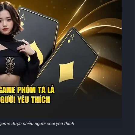
game được nhiều người chơi yêu thích