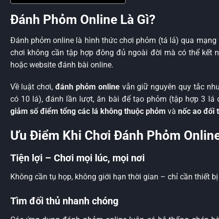
Đánh Phỏm Online Là Gì?
Đánh phỏm online là hình thức chơi phỏm (tá lả) qua mạng i
chơi không cần tập hợp đông đủ ngoài đời mà có thể kết n
hoặc website đánh bài online.
Về luật chơi,
đánh phỏm online
vẫn giữ nguyên quy tắc như 
có 10 lá), đánh lần lượt, ăn bài để tạo phỏm (tập hợp 3 lá 
giảm số điểm tổng các lá không thuộc phỏm
và
nốc ao đối 
Ưu Điểm Khi Chơi Đánh Phỏm Onlin
Tiện lợi – Chơi mọi lúc, mọi nơi
Không cần tụ họp, không giới hạn thời gian – chỉ cần thiết b
Tìm đối thủ nhanh chóng