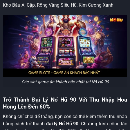
Kho Báu Ai Cập, Rồng Vàng Siêu Hũ, Kim Cương Xanh.
Các slot game ăn khách bậc nhất tại Nổ Hũ 90
Trở Thành Đại Lý Nổ Hũ 90 Với Thu Nhập Hoa
Hồng Lên Đến 60%
Không chỉ chơi để thắng, bạn còn có thể kiếm thêm thu nhập
bằng cách trở thành
đại lý Nổ Hũ 90
. Chương trình cộng tác