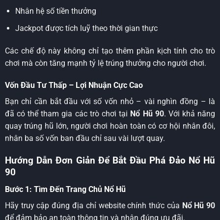
Nhân hệ số tiền thưởng
Jackpot được tích luỹ theo thời gian thực
Các chế độ này không chỉ tạo thêm phần kịch tính cho trò
chơi mà còn tăng mạnh tỷ lệ trúng thưởng cho người chơi.
Vốn Đầu Tư Thấp – Lợi Nhuận Cực Cao
Bạn chỉ cần bắt đầu với số vốn nhỏ – vài nghìn đồng – là
đã có thể tham gia các trò chơi tại
Nổ Hũ 90
. Với khả năng
quay trúng hũ lớn, người chơi hoàn toàn có cơ hội nhân đôi,
nhân ba số vốn ban đầu chỉ sau vài lượt quay.
Hướng Dẫn Đơn Giản Để Bắt Đầu Phá Đảo Nổ Hũ
90
Bước 1: Tìm Đến Trang Chủ Nổ Hũ
Hãy truy cập đúng địa chỉ website chính thức của
Nổ Hũ 90
để đảm bảo an toàn thông tin và nhận đúng ưu đãi.